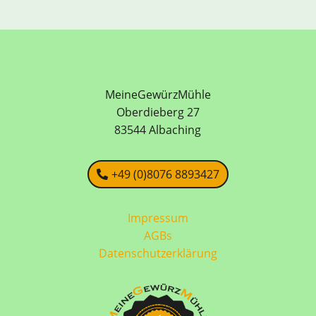
MeineGewürzMühle
Oberdieberg 27
83544 Albaching
+49 (0)8076 8893427
Impressum
AGBs
Datenschutzerklärung