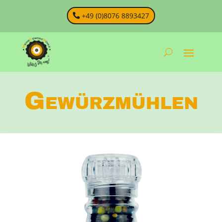
+49 (0)8076 8893427
Gewürzmühlen