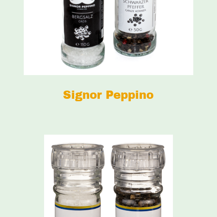
Signor Peppino