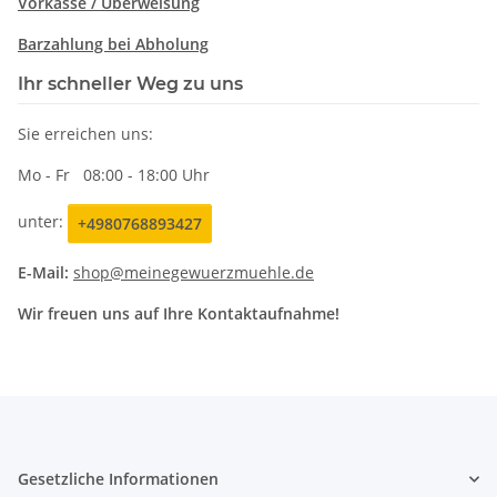
Vorkasse /
Überweisung
Barzahlung bei Abholung
Ihr schneller Weg zu uns
Sie erreichen uns:
Mo - Fr 08:00 - 18:00 Uhr
unter:
+4980768893427
E-Mail:
shop@meinegewuerzmuehle.de
Wir freuen uns auf Ihre Kontaktaufnahme!
Gesetzliche Informationen