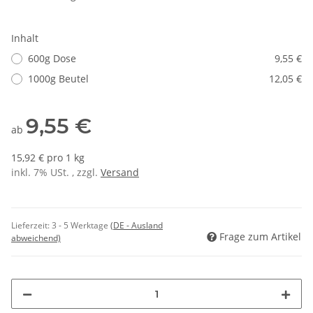
Inhalt
600g Dose
9,55 €
1000g Beutel
12,05 €
9,55 €
ab
15,92 € pro 1 kg
inkl. 7% USt. , zzgl.
Versand
Lieferzeit:
3 - 5 Werktage
(DE - Ausland
Frage zum Artikel
abweichend)