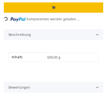
Loading...
Komponenten werden geladen ...
Beschreibung
Produkteigenschaft
Wert
Inhalt:
600,00 g
Bewertungen