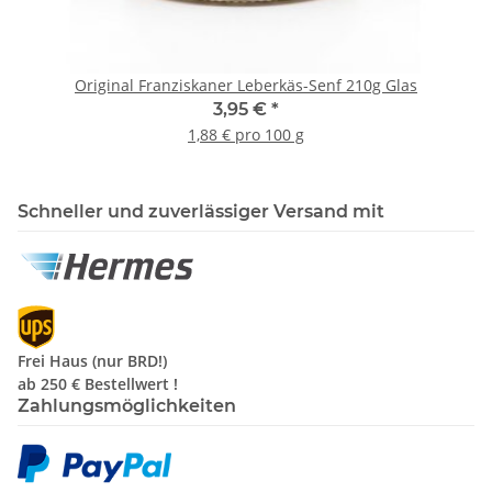
Original Franziskaner Leberkäs-Senf 210g Glas
3,95 €
*
1,88 € pro 100 g
Schneller und zuverlässiger Versand mit
Frei Haus (nur BRD!)
ab 250 €
Bestellwert !
Zahlungsmöglichkeiten