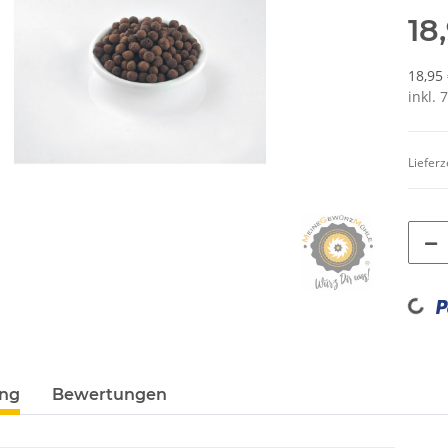
18
18,95 
inkl. 
Lieferz
Loading...
ung
Bewertungen