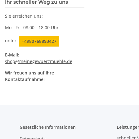
Ihr schneller Weg zu uns
Sie erreichen uns:
Mo - Fr 08:00 - 18:00 Uhr
unter:
+4980768893427
E-Mail:
shop@meinegewuerzmuehle.de
Wir freuen uns auf Ihre
Kontaktaufnahme!
Gesetzliche Informationen
Leistunge
schneller 
Datenschutz