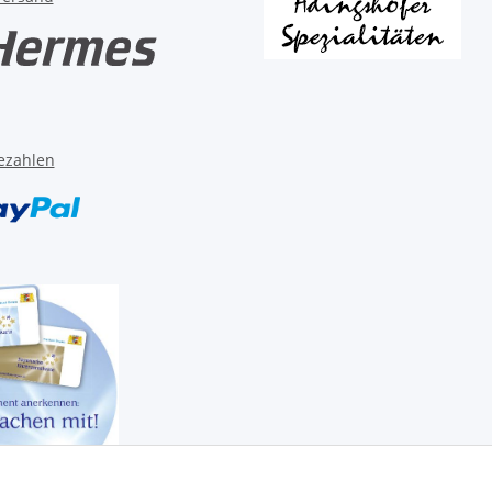
ezahlen