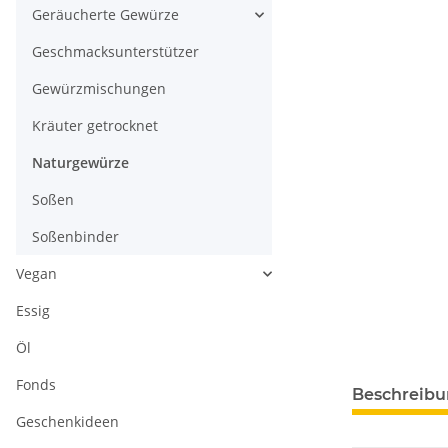
Geräucherte Gewürze
Geschmacksunterstützer
Gewürzmischungen
Kräuter getrocknet
Naturgewürze
Soßen
Soßenbinder
Vegan
Essig
Öl
Fonds
Beschreib
Geschenkideen