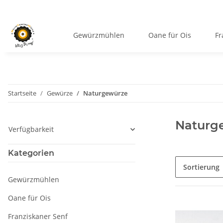
Gewürzmühlen
Oane für Ois
Fr
Startseite
Gewürze
Naturgewürze
Naturg
Verfügbarkeit
Kategorien
Sortierung
Gewürzmühlen
Oane für Ois
Franziskaner Senf