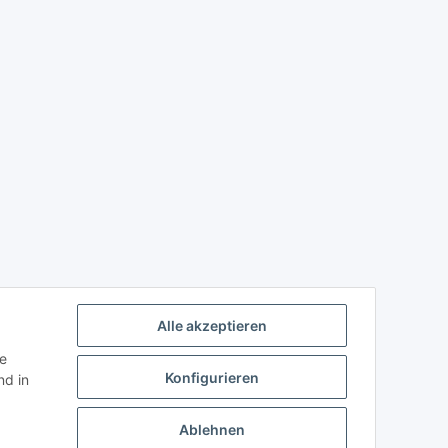
Alle akzeptieren
ie
Konfigurieren
d in
Ablehnen