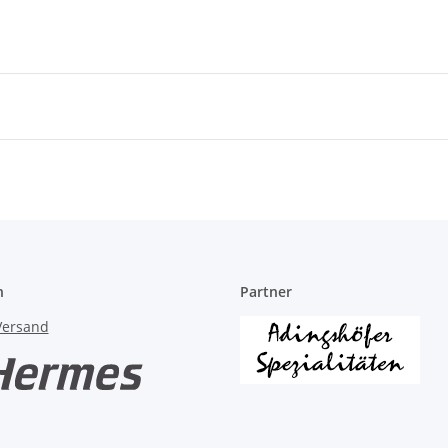
n
Partner
Versand