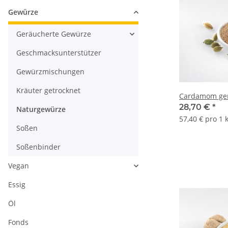
Gewürze
Geräucherte Gewürze
Geschmacksunterstützer
Gewürzmischungen
Kräuter getrocknet
Cardamom ge
28,70 €
*
Naturgewürze
57,40 € pro 1 
Soßen
Soßenbinder
Vegan
Essig
Öl
Fonds