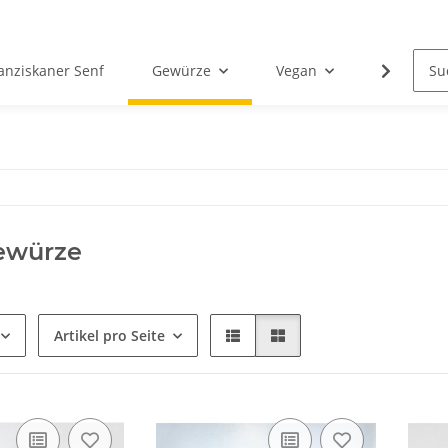
anziskaner Senf
Gewürze
Vegan
Essig
ewürze
Artikel pro Seite