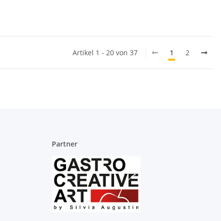
Artikel 1 - 20 von 37
1
2
Partner