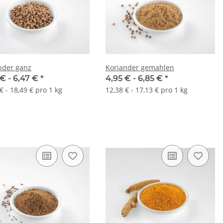
nder ganz
Koriander gemahlen
 € -
6,47 €
*
4,95 € -
6,85 €
*
€ - 18,49 € pro 1 kg
12,38 € - 17,13 € pro 1 kg