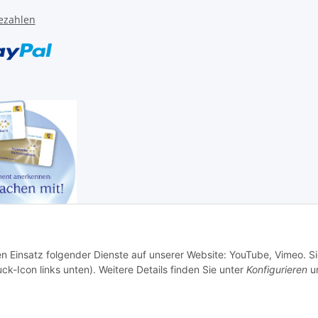
ezahlen
en Einsatz folgender Dienste auf unserer Website: YouTube, Vimeo. S
ck-Icon links unten). Weitere Details finden Sie unter
Konfigurieren
un