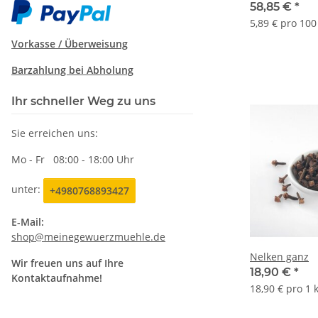
58,85 €
*
5,89 € pro 100
Vorkasse /
Überweisung
Barzahlung bei Abholung
Ihr schneller Weg zu uns
Sie erreichen uns:
Mo - Fr 08:00 - 18:00 Uhr
unter:
+4980768893427
E-Mail:
shop@meinegewuerzmuehle.de
Nelken ganz
Wir freuen uns auf Ihre
18,90 €
*
Kontaktaufnahme!
18,90 € pro 1 